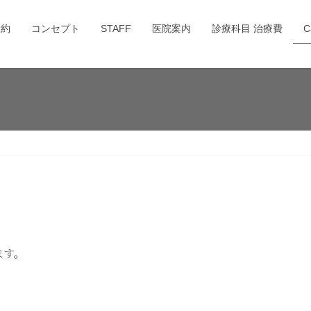
予約
コンセプト
STAFF
医院案内
診療科目 治療費
C
ます。