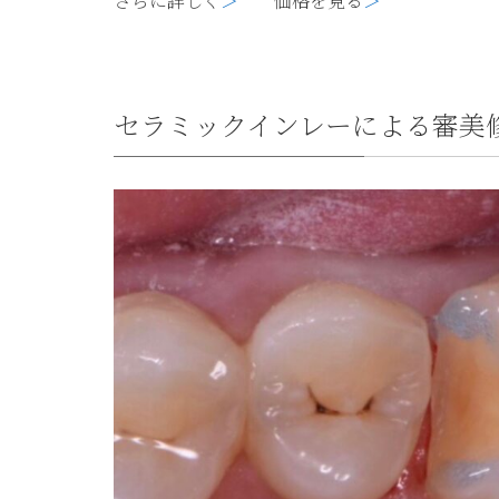
さらに詳しく
＞
価格を見る
＞
セラミックインレーによる審美