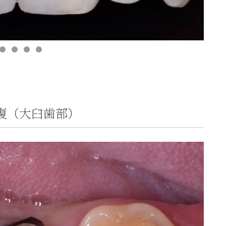
復（大臼歯部）