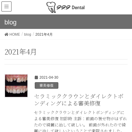
blog
HOME
blog
2021年4月
2021年4月
2021-04-30
審美修復
セラミッククラウンとダイレクトボ
ンディングによる審美修復
セラミッククラウンとダイレクトボンディングに
よる審美修復 初診時 主訴：前歯の被せ物がはずれ
たので綺麗に治して欲しい。 前歯が外れたので綺
麗に治して欲しいということで来院されました。